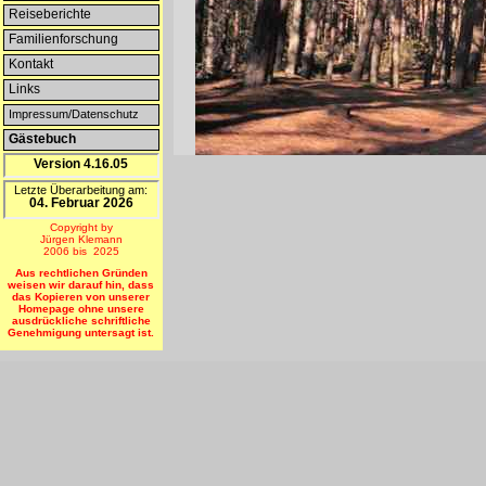
Reiseberichte
Familienforschung
Kontakt
Links
Impressum/Datenschutz
Gästebuch
--NEU--
Version 4.16.05
Lichtdurchfluteter pommerscher
Letzte Überarbeitung am:
04. Februar 2026
Copyright by
Jürgen Klemann
2006 bis 2025
Aus rechtlichen Gründen
weisen wir darauf hin, dass
das Kopieren von unserer
Homepage ohne unsere
ausdrückliche schriftliche
Genehmigung untersagt ist.