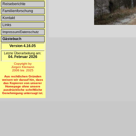
Reiseberichte
Familienforschung
Kontakt
Links
Impressum/Datenschutz
Gästebuch
Version 4.16.05
Letzte Überarbeitung am:
04. Februar 2026
Copyright by
Jürgen Klemann
2006 bis 2025
Aus rechtlichen Gründen
weisen wir darauf hin, dass
das Kopieren von unserer
Homepage ohne unsere
ausdrückliche schriftliche
Genehmigung untersagt ist.