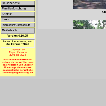
Reiseberichte
Familienforschung
St
Kontakt
Links
Impressum/Datenschutz
Gästebuch
Version 4.16.05
Letzte Überarbeitung am:
04. Februar 2026
Copyright by
Jürgen Klemann
2006 bis 2025
Aus rechtlichen Gründen
weisen wir darauf hin, dass
das Kopieren von unserer
Homepage ohne unsere
ausdrückliche schriftliche
Genehmigung untersagt ist.