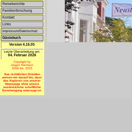
Reiseberichte
Familienforschung
Kontakt
Links
Impressum/Datenschutz
Gästebuch
--NEU--
Version 4.16.05
Letzte Überarbeitung am:
04. Februar 2026
Copyright by
Jürgen Klemann
2006 bis 2025
Aus rechtlichen Gründen
weisen wir darauf hin, dass
das Kopieren von unserer
Homepage ohne unsere
ausdrückliche schriftliche
Genehmigung untersagt ist.
Das